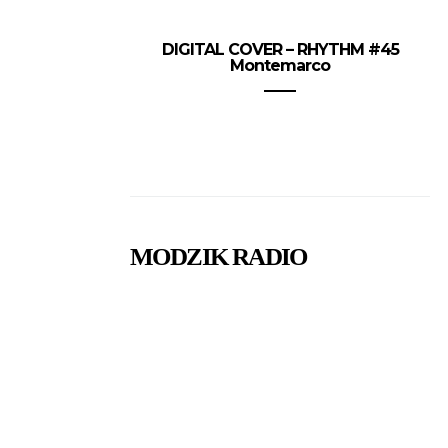
DIGITAL COVER – RHYTHM #45
Montemarco
MODZIK RADIO