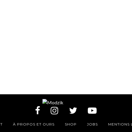
T
À PROPOS ET OURS
SHOP
JOBS
MENTIONS 