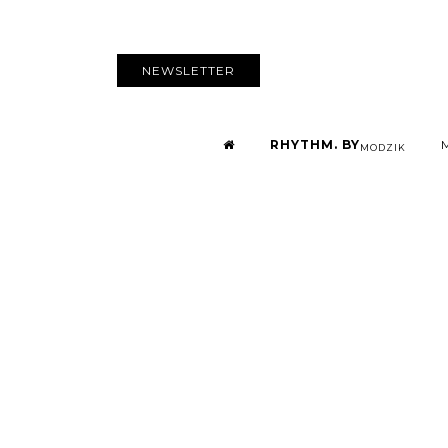
NEWSLETTER
RHYTHM. BY
MODZIK