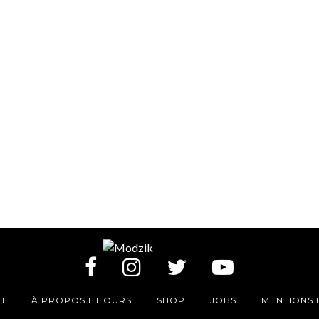
T
À PROPOS ET OURS
SHOP
JOBS
MENTIONS 