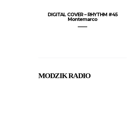
DIGITAL COVER – RHYTHM #45
Montemarco
MODZIK RADIO