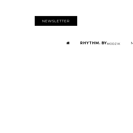
NEWSLETTER
RHYTHM. BY
MODZIK