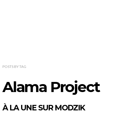
POSTS
BY
TAG
Alama Project
À LA UNE SUR MODZIK