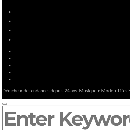
Dénicheur de tendances depuis 24 ans. Musique • Mode • Lifest
SEARCH
FOR: