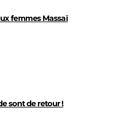
 aux femmes Massaï
e sont de retour !