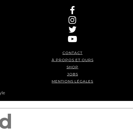
CONTACT
À PROPOS ET OURS
SHOP
JOBS
MENTIONS LÉGALES
yle