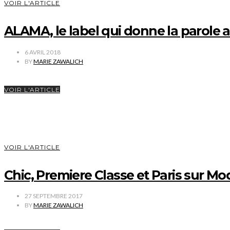
VOIR L'ARTICLE
ALAMA, le label qui donne la parole
6 AVRIL 2018
BY
MARIE ZAWALICH
VOIR L'ARTICLE
VOIR L'ARTICLE
Chic, Premiere Classe et Paris sur Mod
27 SEPTEMBRE 2017
BY
MARIE ZAWALICH