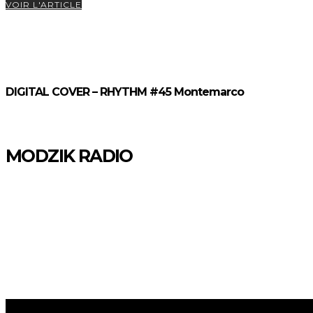
VOIR L'ARTICLE
DIGITAL COVER – RHYTHM #45 Montemarco
MODZIK RADIO