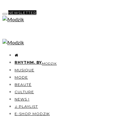
NEWSLETTER
RHYTHM. BY
MODZIK
MUSIQUE
MODE
BEAUTÉ
CULTURE
NEWS !
♫ PLAYLIST
E-SHOP MODZIK