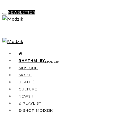
NEWSLETTER
RHYTHM. BY
MODZIK
MUSIQUE
MODE
BEAUTÉ
CULTURE
NEWS !
♫ PLAYLIST
E-SHOP MODZIK