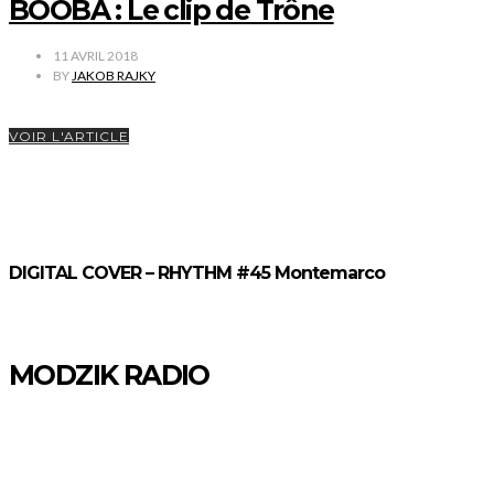
BOOBA : Le clip de Trône
11 AVRIL 2018
BY
JAKOB RAJKY
VOIR L'ARTICLE
DIGITAL COVER – RHYTHM #45 Montemarco
MODZIK RADIO