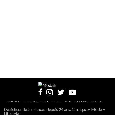
CONTACT
À PROPOS ET OURS
SHOP
JOBS
MENTIONS LÉGALES
Dénicheur de tendances depuis 24 ans. Musique • Mode •
Lifestyle