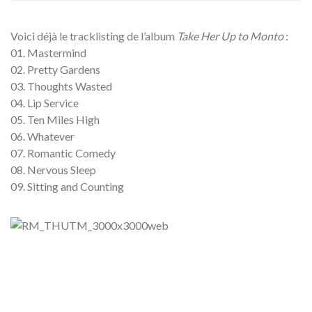
Voici déjà le tracklisting de l’album
Take Her Up to Monto
:
01. Mastermind
02. Pretty Gardens
03. Thoughts Wasted
04. Lip Service
05. Ten Miles High
06. Whatever
07. Romantic Comedy
08. Nervous Sleep
09. Sitting and Counting