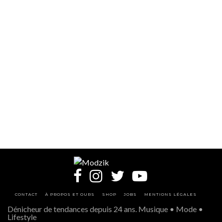
CONTACT
À PROPOS ET OURS
SHOP
JOBS
MENTIONS LÉGALES
Dénicheur de tendances depuis 24 ans. Musique • Mode •
Lifestyle