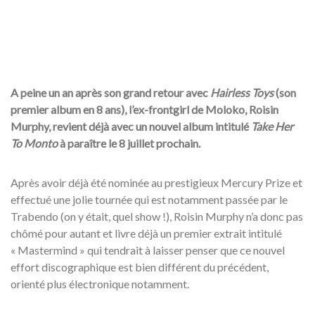
A peine un an après son grand retour avec
Hairless Toys
(son
premier album en 8 ans), l’ex-frontgirl de Moloko, Roisin
Murphy, revient déjà avec un nouvel album intitulé
Take Her
To Monto
à paraître le 8 juillet prochain.
Après avoir déjà été nominée au prestigieux Mercury Prize et
effectué une jolie tournée qui est notamment passée par le
Trabendo (on y était, quel show !), Roisin Murphy n’a donc pas
chômé pour autant et livre déjà un premier extrait intitulé
« Mastermind » qui tendrait à laisser penser que ce nouvel
effort discographique est bien différent du précédent,
orienté plus électronique notamment.