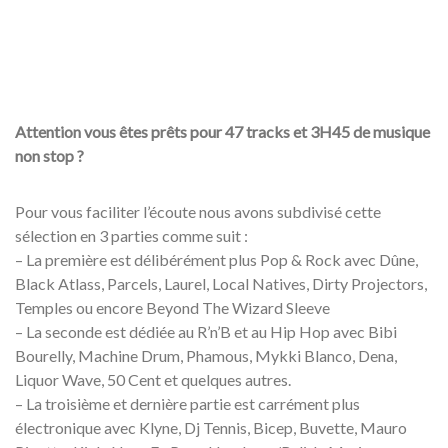
Attention vous êtes prêts pour 47 tracks et 3H45 de musique
non stop ?
Pour vous faciliter l’écoute nous avons subdivisé cette
sélection en 3 parties comme suit :
– La première est délibérément plus Pop & Rock avec Dûne,
Black Atlass, Parcels, Laurel, Local Natives, Dirty Projectors,
Temples ou encore Beyond The Wizard Sleeve
– La seconde est dédiée au R’n’B et au Hip Hop avec Bibi
Bourelly, Machine Drum, Phamous, Mykki Blanco, Dena,
Liquor Wave, 50 Cent et quelques autres.
– La troisième et dernière partie est carrément plus
électronique avec Klyne, Dj Tennis, Bicep, Buvette, Mauro