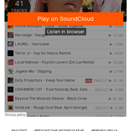
50 CENT
BEYOND THE WIZARD SLEEVE
BIBI BOURELLY