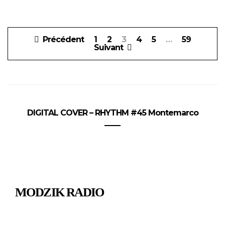
Pagination
Précédent
1
2
3
4
5
…
59
des
Suivant
publications
DIGITAL COVER – RHYTHM #45 Montemarco
MODZIK RADIO