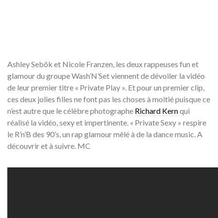
Ashley Sebök et Nicole Franzen, les deux rappeuses fun et
glamour du groupe Wash’N’Set viennent de dévoiler la vidéo
de leur premier titre « Private Play ». Et pour un premier clip,
ces deux jolies filles ne font pas les choses à moitié puisque ce
n’est autre que le célèbre photographe
Richard Kern
qui
réalisé la vidéo, sexy et impertinente. « Private Sexy » respire
le R’n’B des 90’s, un rap glamour mêlé à de la dance music. A
découvrir et à suivre. MC