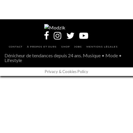
CONTACT
À PROPOS ET OURS
SHOP
JOBS
MENTIONS LÉGALES
Dénicheur de tendances depuis 24 ans. Musique • Mode •
Lifestyle
Privacy & Cookies Policy