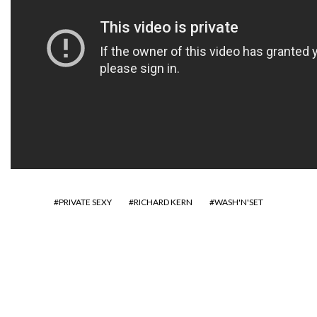
PRIVATE SEXY
RICHARD KERN
WASH'N'SET