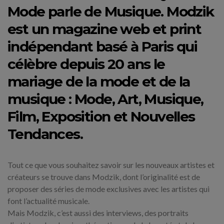
Mode parle de Musique. Modzik
est un magazine web et print
indépendant basé à Paris qui
célèbre depuis 20 ans le
mariage de la mode et de la
musique : Mode, Art, Musique,
Film, Exposition et Nouvelles
Tendances.
Tout ce que vous souhaitez savoir sur les nouveaux artistes et
créateurs se trouve dans Modzik, dont l’originalité est de
proposer des séries de mode exclusives avec les artistes qui
font l’actualité musicale.
Mais Modzik, c’est aussi des interviews, des portraits