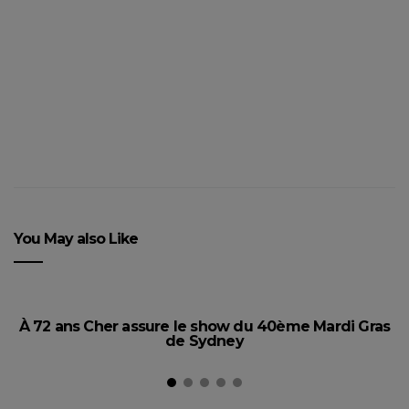
Four Tet : Parallel & 871
You May also Like
À 72 ans Cher assure le show du 40ème Mardi Gras
de Sydney