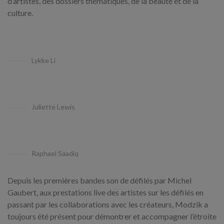
d’artistes, des dossiers thématiques, de la beauté et de la
culture.
Lykke Li
Juliette Lewis
Raphael Saadiq
Depuis les premières bandes son de défilés par Michel
Gaubert, aux prestations live des artistes sur les défilés en
passant par les collaborations avec les créateurs, Modzik a
toujours été présent pour démontrer et accompagner l’étroite