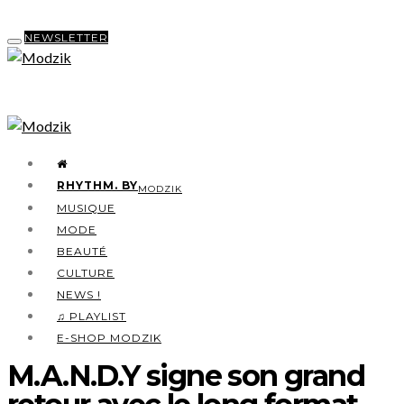
NEWSLETTER
RHYTHM. BY
MODZIK
MUSIQUE
MODE
BEAUTÉ
CULTURE
NEWS !
♫ PLAYLIST
E-SHOP MODZIK
M.A.N.D.Y signe son grand