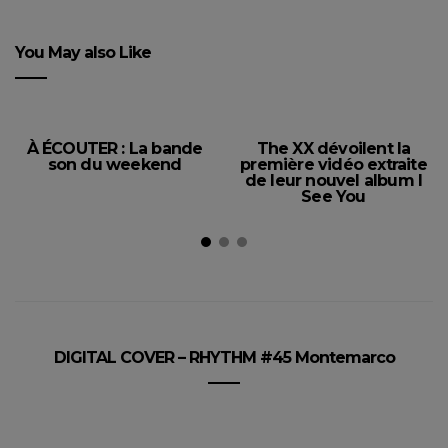
You May also Like
À ÉCOUTER : La bande
The XX dévoilent la
son du weekend
première vidéo extraite
de leur nouvel album I
See You
DIGITAL COVER – RHYTHM #45 Montemarco