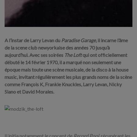
A l’instar de Larry Levan du
Paradise Garage
, il incarne l’âme
de la scene club newyorkaise des années 70 jusqu’à
aujourd’hui. Avec ses soirées
The Loft
qui ont officiellement
débuté le 14 février 1970, il a marqué non seulement une
époque mais toute une scène musicale, de la disco à la house
music, invitant régulièrement les plus grands noms de la scène
comme François K, Frankie Knuckles, Larry Levan, Nicky
Siano et David Morales.
Il initia notamment le concept de
Record Pool
, récupérant les