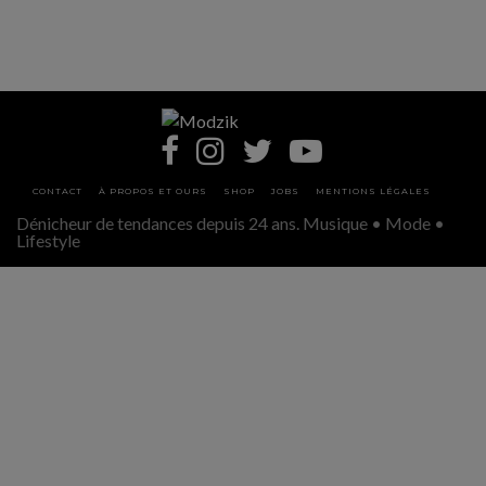
CONTACT
À PROPOS ET OURS
SHOP
JOBS
MENTIONS LÉGALES
Dénicheur de tendances depuis 24 ans. Musique • Mode •
Lifestyle