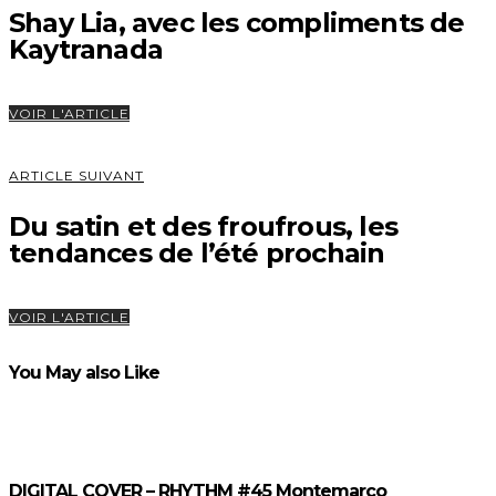
Shay Lia, avec les compliments de
Kaytranada
VOIR L'ARTICLE
ARTICLE SUIVANT
Du satin et des froufrous, les
tendances de l’été prochain
VOIR L'ARTICLE
You May also Like
DIGITAL COVER – RHYTHM #45 Montemarco