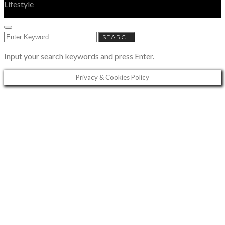
Lifestyle
SEARCH
SEARCH
FOR:
Input your search keywords and press Enter.
Privacy & Cookies Policy