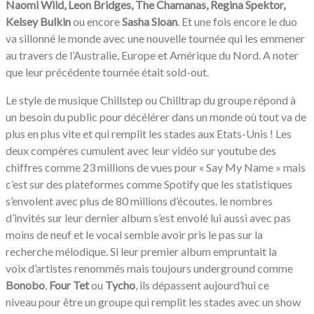
Naomi Wild, Leon Bridges, The Chamanas, Regina Spektor,
Kelsey Bulkin
ou encore
Sasha Sloan
. Et une fois encore le duo
va sillonné le monde avec une nouvelle tournée qui les emmener
au travers de l’Australie, Europe et Amérique du Nord. A noter
que leur précédente tournée était sold-out.
Le style de musique Chillstep ou Chilltrap du groupe répond à
un besoin du public pour décélérer dans un monde où tout va de
plus en plus vite et qui remplit les stades aux Etats-Unis ! Les
deux compères cumulent avec leur vidéo sur youtube des
chiffres comme 23 millions de vues pour « Say My Name » mais
c’est sur des plateformes comme Spotify que les statistiques
s’envolent avec plus de 80 millions d’écoutes. le nombres
d’invités sur leur dernier album s’est envolé lui aussi avec pas
moins de neuf et le vocal semble avoir pris le pas sur la
recherche mélodique. Si leur premier album empruntait la
voix d’artistes renommés mais toujours underground comme
Bonobo
,
Four Tet
ou
Tycho
, ils dépassent aujourd’hui ce
niveau pour être un groupe qui remplit les stades avec un show