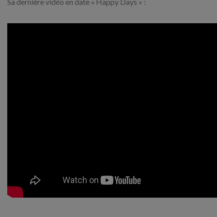
Sa dernière vidéo en date « Happy Days » :