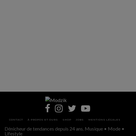
CONTACT
À PROPOS ET OURS
SHOP
JOBS
MENTIONS LÉGALES
Dénicheur de tendances depuis 24 ans. Musique • Mode •
Lifestyle