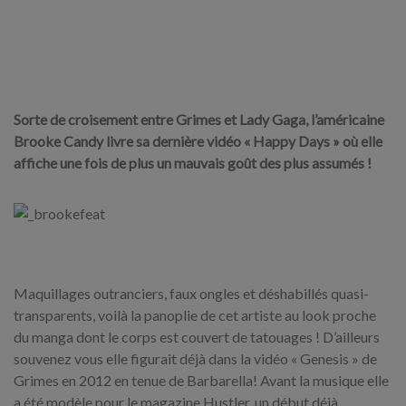
Sorte de croisement entre Grimes et Lady Gaga, l’américaine
Brooke Candy livre sa dernière vidéo « Happy Days » où elle
affiche une fois de plus un mauvais goût des plus assumés !
Maquillages outranciers, faux ongles et déshabillés quasi-
transparents, voilà la panoplie de cet artiste au look proche
du manga dont le corps est couvert de tatouages ! D’ailleurs
souvenez vous elle figurait déjà dans la vidéo « Genesis » de
Grimes en 2012 en tenue de Barbarella! Avant la musique elle
a été modèle pour le magazine Hustler, un début déjà