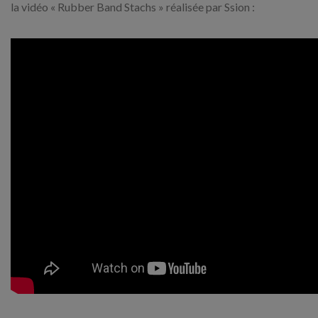
la vidéo « Rubber Band Stachs » réalisée par Ssion :