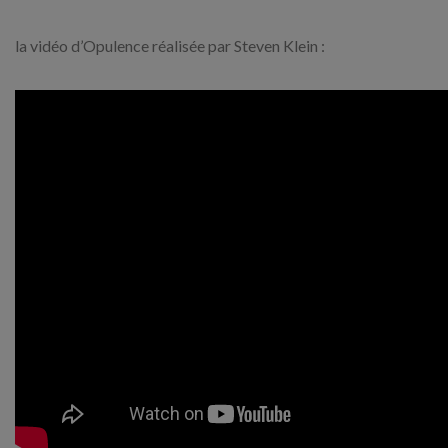
la vidéo d’Opulence réalisée par Steven Klein :