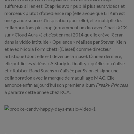
sulfureux s’il en est. Et après avoir publié plusieurs vidéos et
morceaux plutôt d’obédience rap (elle avoue que Lil Kim est
une grande source d’inspiration pour elle), elle multiplie les
collaborations plus pop (notamment un duo avec Charli XCX
sur « Cloud Aura ») et c’est en mai 2014 qu’elle crève l’écran
dans la vidéo intitulée « Opulence » réalisée par Steven Klein
et avec Nicola Formichetti (Diesel) comme directeur
artistique (dont elle est devenue la muse). L’année dernière,
elle publie les vidéos « A Study in Duality » qu’elle co-réalise
et « Rubber Band Stachs » réalisée par Ssion et signe une
collaboration avec la marque de maquillage MAC. Elle
annonce enfin aujourd’hui son premier album
Freaky Princess
à paraître cette année chez RCA.