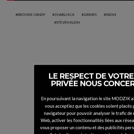
BROOKE CANDY
CHARLI XCX
GRIMES
SSION
STEVEN KLEIN
LE RESPECT DE VOTRE
On y était : The Peacock
PRIVÉE NOUS CONCE
Society, chaleur d’hiver
En poursuivant la navigation le site MODZIK a
vous acceptiez que les cookies soient placés 
navigateur pour pouvoir analyser le trafic de 
Web, activer les fonctionnalités liées aux rése
vous proposer un contenu et des publicités per