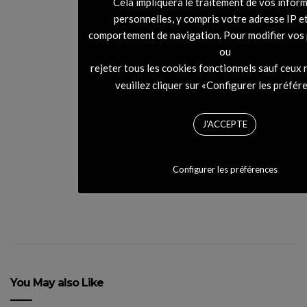
Cela impliquera le traitement de vos infor
personnelles, y compris votre adresse IP e
comportement de navigation. Pour modifier vos
ou
rejeter tous les cookies fonctionnels sauf ceux 
veuillez cliquer sur «Configurer les préfér
CARAVAN PARIS présente
la Burger Basket au
Réfectoire !
J'ACCEPTE
Configurer les préférences
You May also Like