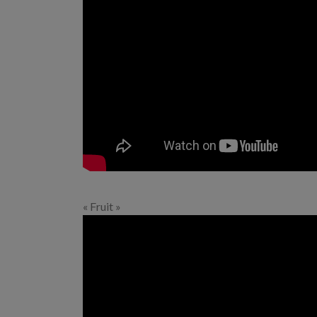
« Fruit »