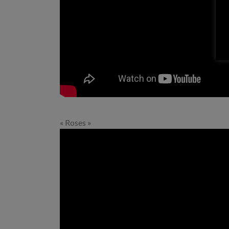
« Roses »