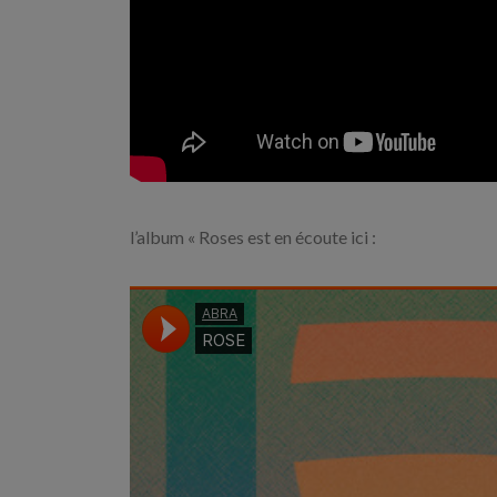
l’album « Roses est en écoute ici :