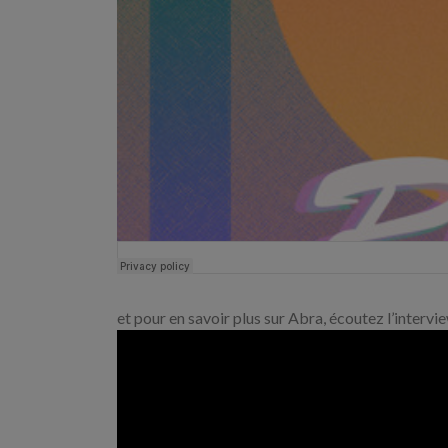
et pour en savoir plus sur Abra, écoutez l’intervi