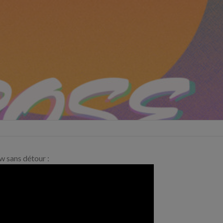
ew sans détour :