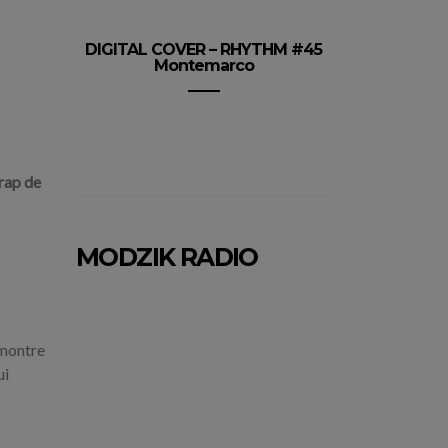
DIGITAL COVER – RHYTHM #45
Montemarco
rap de
MODZIK RADIO
 montre
ui