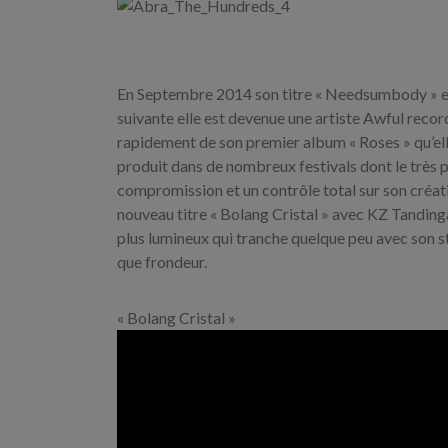
En Septembre 2014 son titre « Needsumbody » est 
suivante elle est devenue une artiste Awful record
rapidement de son premier album « Roses » qu’ell
produit dans de nombreux festivals dont le très 
compromission et un contrôle total sur son créativ
nouveau titre « Bolang Cristal » avec KZ Tanding
plus lumineux qui tranche quelque peu avec son s
que frondeur.
« Bolang Cristal »