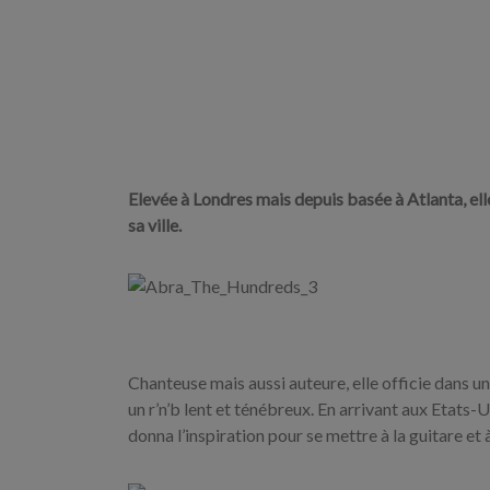
Elevée à Londres mais depuis basée à Atlanta, el
sa ville.
Chanteuse mais aussi auteure, elle officie dans un
un r’n’b lent et ténébreux. En arrivant aux Etats-U
donna l’inspiration pour se mettre à la guitare et 