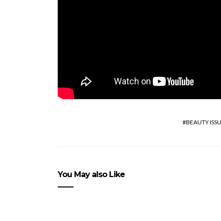
BEAUTY ISS
You May also Like