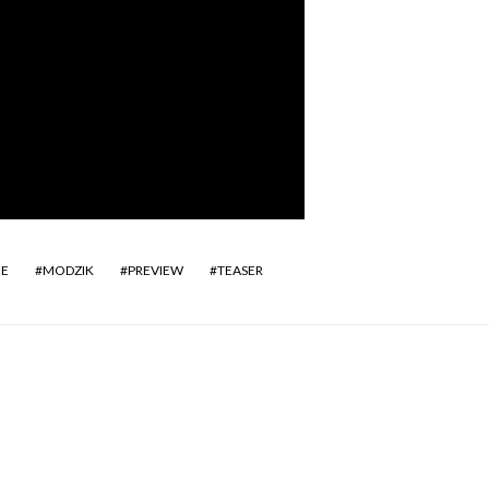
UE
MODZIK
PREVIEW
TEASER