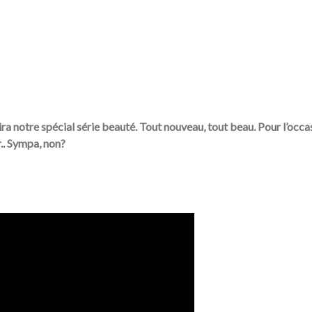
tira notre spécial série beauté. Tout nouveau, tout beau. Pour l’occas
.. Sympa, non?