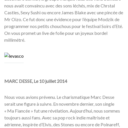
nous avait convaincu avec des sons léchés, mix de Chrstal
Castles, Sexy Sushi ou encore James Blake avec une pincée de
Mr Oizo. Ce fut donc une évidence pour l’équipe Modzik de
programmer nos petits chouchous pour le festival Soirs d’Eté.
On vous promet un live de folie pour un joyeux bordel
millimétré.
MARC DESSE, Le 10 juillet 2014
Nous vous avions prévenu. Le charismatique Marc Desse
serait une figure à suivre. En novembre dernier, son single
« Ma Fiancée » fut une révélation. Aujourd’hui, nous sommes
toujours aussi fans. Avec sa pop rock indie maîtrisée et
aérienne, inspirée d’Elvis, des Stones ou encore de Polnareff,