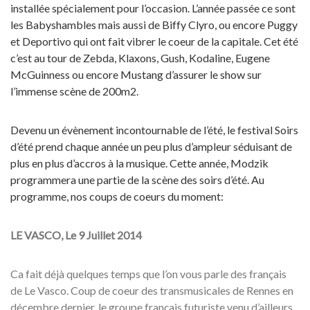
installée spécialement pour l’occasion. L’année passée ce sont
les Babyshambles mais aussi de Biffy Clyro, ou encore Puggy
et Deportivo qui ont fait vibrer le coeur de la capitale. Cet été
c’est au tour de Zebda, Klaxons, Gush, Kodaline, Eugene
McGuinness ou encore Mustang d’assurer le show sur
l’immense scène de 200m2.
Devenu un évènement incontournable de l’été, le festival Soirs
d’été prend chaque année un peu plus d’ampleur séduisant de
plus en plus d’accros à la musique. Cette année, Modzik
programmera une partie de la scène des soirs d’été. Au
programme, nos coups de coeurs du moment:
LE VASCO, Le 9 Juillet 2014
Ca fait déjà quelques temps que l’on vous parle des français
de Le Vasco. Coup de coeur des transmusicales de Rennes en
décembre dernier, le groupe français futuriste venu d’ailleurs