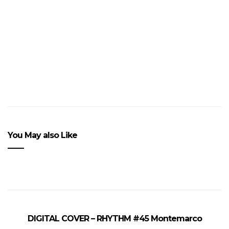
weekend
You May also Like
DIGITAL COVER – RHYTHM #45 Montemarco