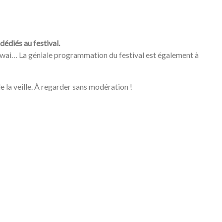
édiés au festival.
ogwai… La géniale programmation du festival est également à
e la veille. À regarder sans modération !