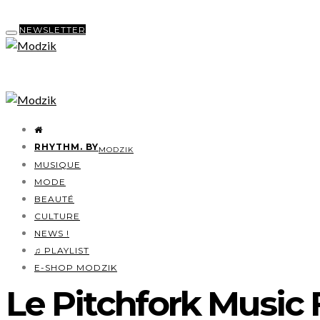
NEWSLETTER
RHYTHM. BY
MODZIK
MUSIQUE
MODE
BEAUTÉ
CULTURE
NEWS !
♫ PLAYLIST
E-SHOP MODZIK
Le Pitchfork Music F