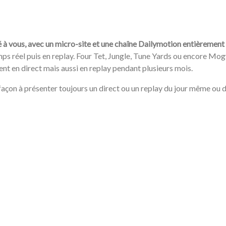
 à vous, avec un micro-site et une chaîne Dailymotion entièrement d
emps réel puis en replay. Four Tet, Jungle, Tune Yards ou encore M
t en direct mais aussi en replay pendant plusieurs mois.
e façon à présenter toujours un direct ou un replay du jour même ou d