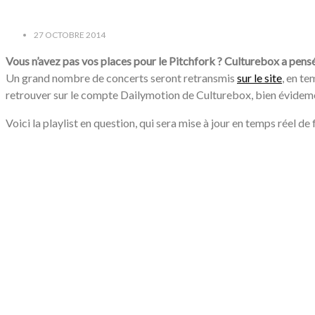
27 OCTOBRE 2014
Vous n’avez pas vos places pour le Pitchfork ? Culturebox a pensé
Un grand nombre de concerts seront retransmis
sur le site
, en t
retrouver sur le compte Dailymotion de Culturebox, bien évidemen
Voici la playlist en question, qui sera mise à jour en temps réel d