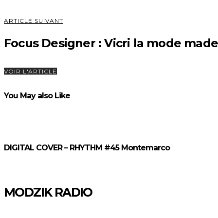
ARTICLE SUIVANT
Focus Designer : Vicri la mode made
VOIR L'ARTICLE
You May also Like
DIGITAL COVER – RHYTHM #45 Montemarco
MODZIK RADIO