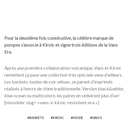
Pour la deuxième fois consécutive, la célèbre marque de
pompes s’associe à Kiroic et signe trois éditions de la Vans
Era.
Après une première collaboration volcanique, Vans et Kiroic
remettent ça pour une collection très spéciale venu d’ailleurs.
Les baskets, toutes de cuir vêtues, se parent d’imprimés
réalisés à l’encre de chine traditionnelle. Version black&white,
blue ocean ou multicolore, les paires en séduiront plus d’un!
[nivoslider slug= »vans-x-kiroic-revisitent-era »]
BASKETS
KIROIC
MODE
VAN'S