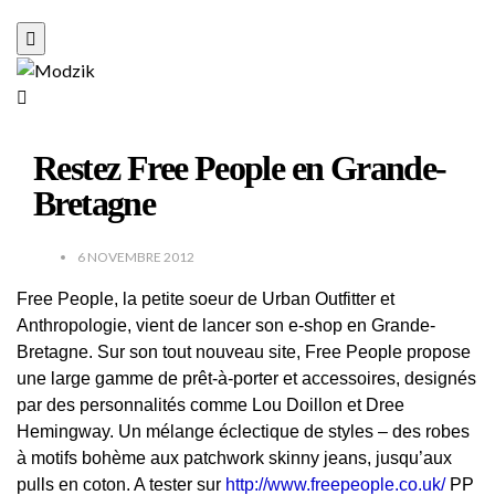
Restez Free People en Grande-
Bretagne
6 NOVEMBRE 2012
Free People, la petite soeur de Urban Outfitter et
Anthropologie, vient de lancer son e-shop en Grande-
Bretagne. Sur son tout nouveau site, Free People propose
une large gamme de prêt-à-porter et accessoires, designés
par des personnalités comme Lou Doillon et Dree
Hemingway. Un mélange éclectique de styles – des robes
à motifs bohème aux patchwork skinny jeans, jusqu’aux
pulls en coton. A tester sur
http://www.freepeople.co.uk/
PP