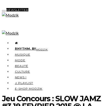
NEWSLETTER
RHYTHM. BY
MODZIK
MUSIQUE
MODE
BEAUTÉ
CULTURE
NEWS !
♫ PLAYLIST
E-SHOP MODZIK
Jeu Concours : SLOW JAMZ