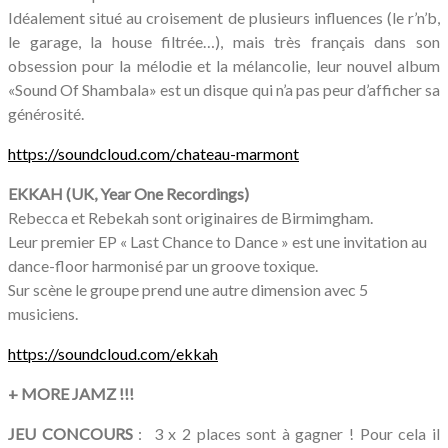
Idéalement situé au croisement de plusieurs influences (le r’n’b,
le garage, la house filtrée…), mais très français dans son
obsession pour la mélodie et la mélancolie, leur nouvel album
«Sound Of Shambala» est un disque qui n’a pas peur d’afficher sa
générosité.
https://soundcloud.com/
chateau-marmont
EKKAH (UK, Year One Recordings)
Rebecca et Rebekah sont originaires de Birmimgham.
Leur premier EP « Last Chance to Dance » est une invitation au
dance-floor harmonisé par un groove toxique.
Sur scène le groupe prend une autre dimension avec 5
musiciens.
https://soundcloud.com/
ekkah
+ MORE JAMZ !!!
JEU CONCOURS
: 3 x 2 places sont à gagner ! Pour cela il