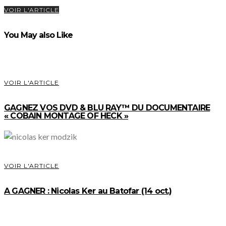
VOIR L'ARTICLE
You May also Like
VOIR L'ARTICLE
GAGNEZ VOS DVD & BLU RAY™ DU DOCUMENTAIRE
« COBAIN MONTAGE OF HECK »
VOIR L'ARTICLE
A GAGNER : Nicolas Ker au Batofar (14 oct.)