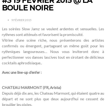
#3 19 FEVRIER 2015 @ LA
BOULE NOIRE
9 FÉVRIER 2015
Les soirées Slow Jamz se veulent ardentes et sensuelles. Les
rythmes sont atténués et favorisent la promiscuité.
Vitrine d’une scène riche, nous présenterons des artistes
confirmés ou émergent, partageant un même goût pour les
rythmiques langoureuses… Nous vous inviteront donc à
perfectionner vos danses lascives tout en sirotant de délicieux
cocktails aphrodisiaque..
Avec une line-up d’enfer :
CHATEAU MARMONT (FR, Arista)
Depuis déjà dix ans, les Chateau Marmont, qui étaient quatre au
départ et ne sont plus que deux aujourd’hui ne cessent de
brouiller les pistes.