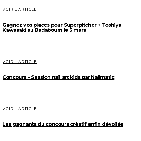
VOIR L'ARTICLE
Gagnez vos places pour Superpitcher + Toshiya
Kawasaki au Badaboum le 5 mars
VOIR L'ARTICLE
Concours – Session nail art kids par Nailmatic
VOIR L'ARTICLE
Les gagnants du concours créatif enfin dévoilés