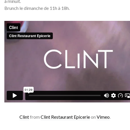
à minuit.
Brunch le dimanche de 11h à 18h.
Clint
from
Clint Restaurant Epicerie
on
Vimeo
.