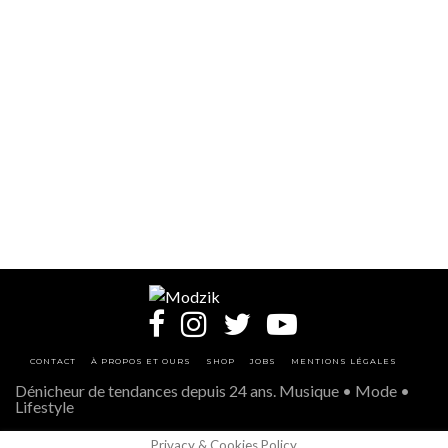
CONTACT
À PROPOS ET OURS
SHOP
JOBS
MENTIONS LÉGALES
Dénicheur de tendances depuis 24 ans. Musique • Mode •
Lifestyle
Privacy & Cookies Policy