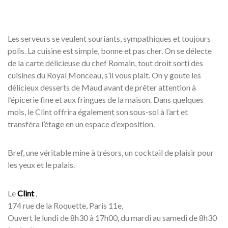
Les serveurs se veulent souriants, sympathiques et toujours
polis. La cuisine est simple, bonne et pas cher. On se délecte
de la carte délicieuse du chef Romain, tout droit sorti des
cuisines du Royal Monceau, s’il vous plait. On y goute les
délicieux desserts de Maud avant de prêter attention à
l’épicerie fine et aux fringues de la maison. Dans quelques
mois, le Clint offrira également son sous-sol à l’art et
transféra l’étage en un espace d’exposition.
Bref, une véritable mine à trésors, un cocktail de plaisir pour
les yeux et le palais.
Le
Clint
,
174 rue de la Roquette, Paris 11e,
Ouvert le lundi de 8h30 à 17h00, du mardi au samedi de 8h30