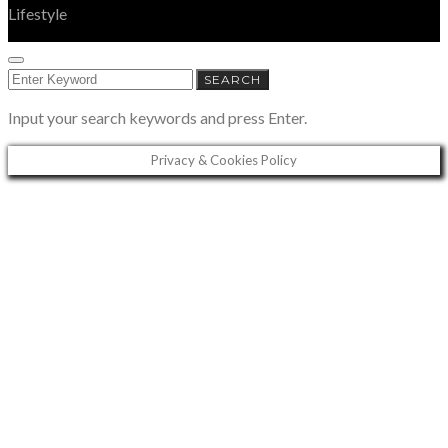
Lifestyle
SEARCH
SEARCH
FOR:
Input your search keywords and press Enter.
Privacy & Cookies Policy