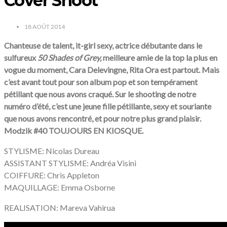
Cover Shoot
18 AOÛT 2014
Chanteuse de talent, it-girl sexy, actrice débutante dans le
sulfureux
50 Shades of Grey,
meilleure amie de la top la plus en
vogue du moment, Cara Delevingne, Rita Ora est partout. Mais
c’est avant tout pour son album pop et son tempérament
pétillant que nous avons craqué. Sur le shooting de notre
numéro d’été, c’est une jeune fille pétillante, sexy et souriante
que nous avons rencontré, et pour notre plus grand plaisir.
Modzik #40 TOUJOURS EN KIOSQUE.
STYLISME: Nicolas Dureau
ASSISTANT STYLISME: Andréa Visini
COIFFURE: Chris Appleton
MAQUILLAGE: Emma Osborne
REALISATION: Mareva Vahirua