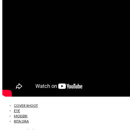
COVER SHOOT
ÉTÉ
MODZIK
RITA ORA