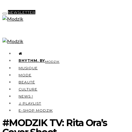
NEWSLETTER
RHYTHM. BY
MODZIK
MUSIQUE
MODE
BEAUTÉ
CULTURE
NEWS !
♫ PLAYLIST
E-SHOP MODZIK
#MODZIK TV: Rita Ora’s