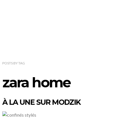
POSTS
BY
TAG
zara home
À LA UNE SUR MODZIK