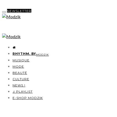
NEWSLETTER
RHYTHM. BY
MODZIK
MUSIQUE
MODE
BEAUTÉ
CULTURE
NEWS !
♫ PLAYLIST
E-SHOP MODZIK