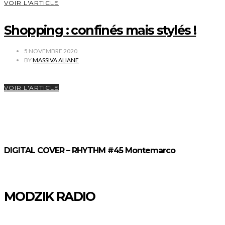
VOIR L'ARTICLE
Shopping : confinés mais stylés !
5 NOVEMBRE 2020
BY
MASSIVA ALIANE
VOIR L'ARTICLE
DIGITAL COVER – RHYTHM #45 Montemarco
MODZIK RADIO