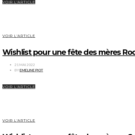
VOIR L'ARTICLE
VOIR L'ARTICLE
Wishlist pour une fête des mères Ro
21 MAI 2022
BY
EMELINE PIOT
VOIR L'ARTICLE
VOIR L'ARTICLE