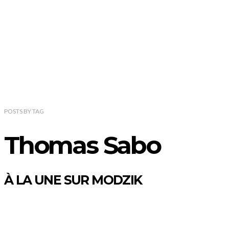
POSTS
BY
TAG
Thomas Sabo
À LA UNE SUR MODZIK