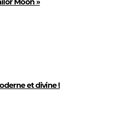
ailor Moon »
oderne et divine !