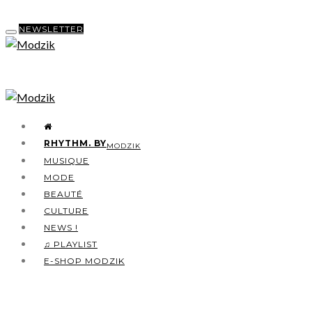
NEWSLETTER
RHYTHM. BY
MODZIK
MUSIQUE
MODE
BEAUTÉ
CULTURE
NEWS !
♫ PLAYLIST
E-SHOP MODZIK