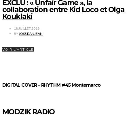
EXCLU : « Unfair Game », la
collaboration entre Kid Loco et Olga
Kouklaki
18 JUILLET 2019
BY
JOSS DANJEAN
VOIR L'ARTICLE
DIGITAL COVER – RHYTHM #45 Montemarco
MODZIK RADIO