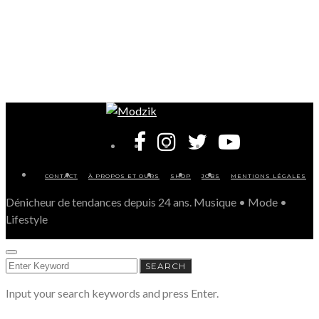
CONTACT
À PROPOS ET OURS
SHOP
JOBS
MENTIONS LÉGALES
Dénicheur de tendances depuis 24 ans. Musique • Mode •
Lifestyle
SEARCH
SEARCH
FOR:
Input your search keywords and press Enter.