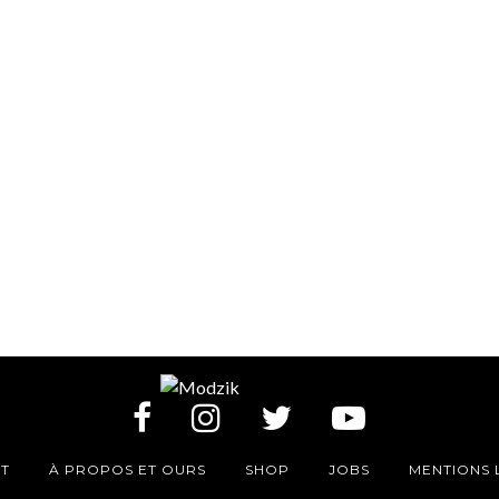
T
À PROPOS ET OURS
SHOP
JOBS
MENTIONS 