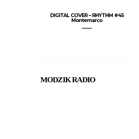
DIGITAL COVER – RHYTHM #45
Montemarco
MODZIK RADIO