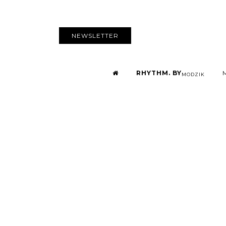
NEWSLETTER
RHYTHM. BY
MODZIK