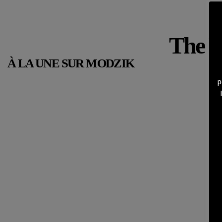
The Fa
À LA UNE SUR MODZIK
p