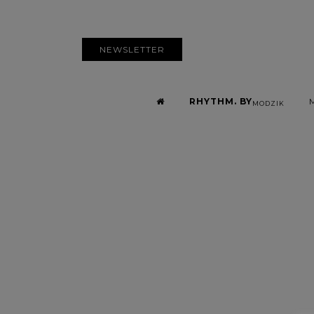
NEWSLETTER
RHYTHM. BY
MODZIK