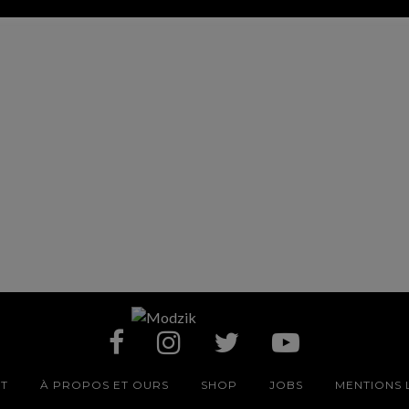
T
À PROPOS ET OURS
SHOP
JOBS
MENTIONS 