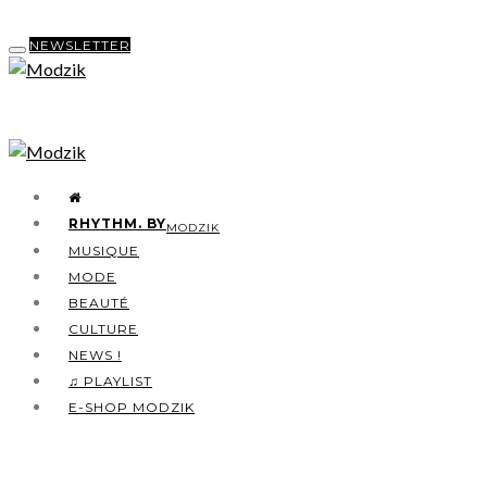
NEWSLETTER
RHYTHM. BY
MODZIK
MUSIQUE
MODE
BEAUTÉ
CULTURE
NEWS !
♫ PLAYLIST
E-SHOP MODZIK