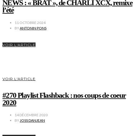
NEWS : « BRAT », de CHARLI XCX, remixe
l’été
11 OCTOBRE 2024
BY
ANTONIN PONS
VOIR L'ARTICLE
VOIR L'ARTICLE
#270 Playlist Flashback : nos coups de coeur
2020
14 DÉCEMBRE 2020
BY
JOSS DANJEAN