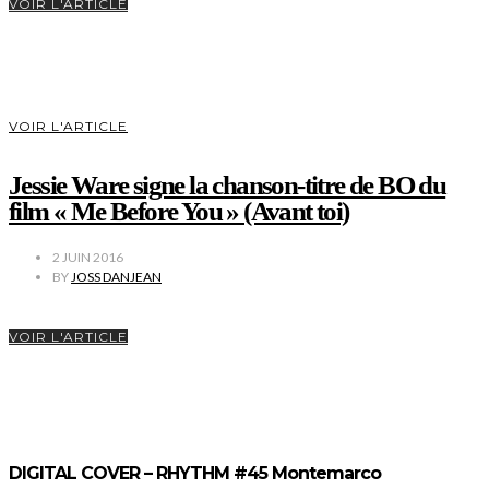
VOIR L'ARTICLE
VOIR L'ARTICLE
Jessie Ware signe la chanson-titre de BO du
film « Me Before You » (Avant toi)
2 JUIN 2016
BY
JOSS DANJEAN
VOIR L'ARTICLE
DIGITAL COVER – RHYTHM #45 Montemarco