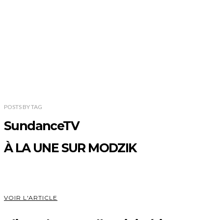
POSTS
BY
TAG
SundanceTV
À LA UNE SUR MODZIK
VOIR L'ARTICLE