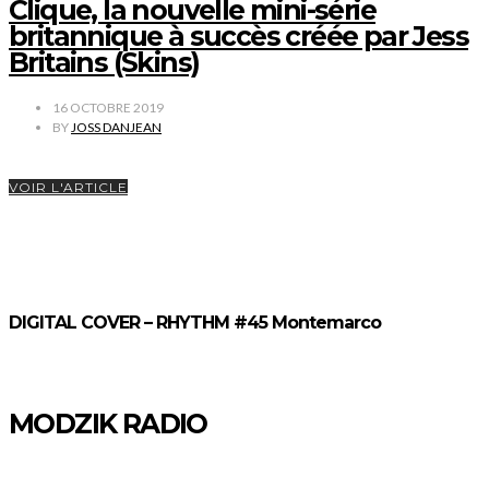
Clique, la nouvelle mini-série
britannique à succès créée par Jess
Britains (Skins)
16 OCTOBRE 2019
BY
JOSS DANJEAN
VOIR L'ARTICLE
DIGITAL COVER – RHYTHM #45 Montemarco
MODZIK RADIO