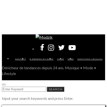
CONTACT
À PROPOS ET OURS
SHOP
JOBS
MENTIONS LÉGALES
Dénicheur de tendances depuis 24 ans. Musique • Mode •
Lifestyle
SEARCH
SEARCH
FOR:
Input your search keywords and press Enter.