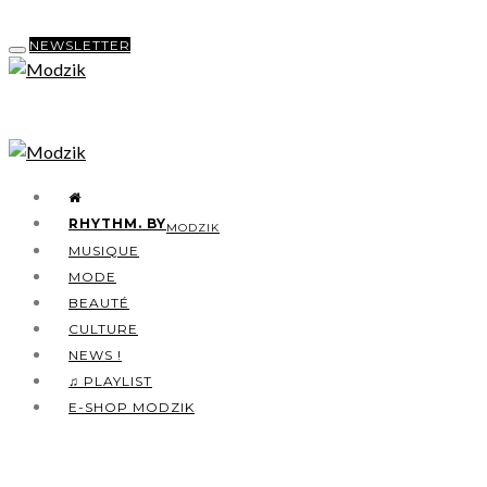
NEWSLETTER
RHYTHM. BY
MODZIK
MUSIQUE
MODE
BEAUTÉ
CULTURE
NEWS !
♫ PLAYLIST
E-SHOP MODZIK