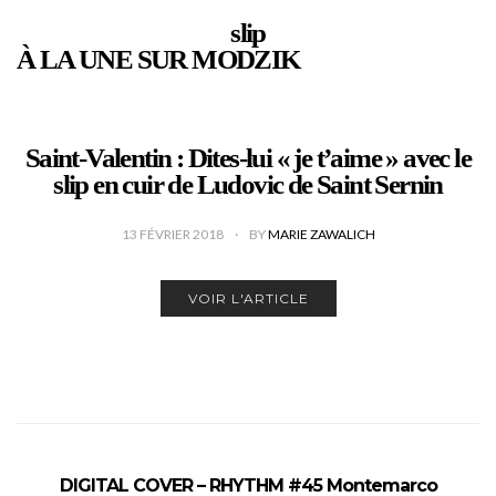
slip
À LA UNE SUR MODZIK
Saint-Valentin : Dites-lui « je t’aime » avec le
slip en cuir de Ludovic de Saint Sernin
13 FÉVRIER 2018
BY
MARIE ZAWALICH
VOIR L'ARTICLE
DIGITAL COVER – RHYTHM #45 Montemarco