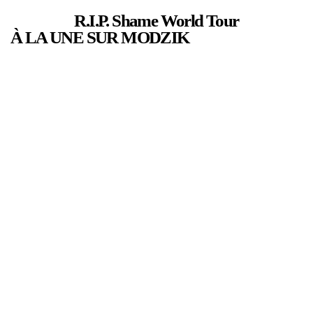
R.I.P. Shame World Tour
À LA UNE SUR MODZIK