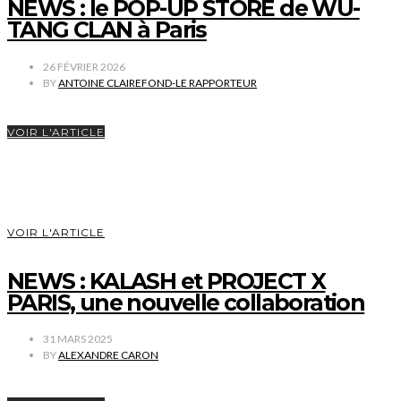
NEWS : le POP-UP STORE de WU-
TANG CLAN à Paris
26 FÉVRIER 2026
BY
ANTOINE CLAIREFOND-LE RAPPORTEUR
VOIR L'ARTICLE
VOIR L'ARTICLE
NEWS : KALASH et PROJECT X
PARIS, une nouvelle collaboration
31 MARS 2025
BY
ALEXANDRE CARON