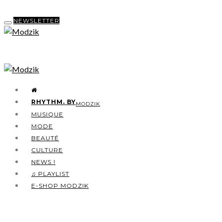
NEWSLETTER
RHYTHM. BY
MODZIK
MUSIQUE
MODE
BEAUTÉ
CULTURE
NEWS !
♫ PLAYLIST
E-SHOP MODZIK