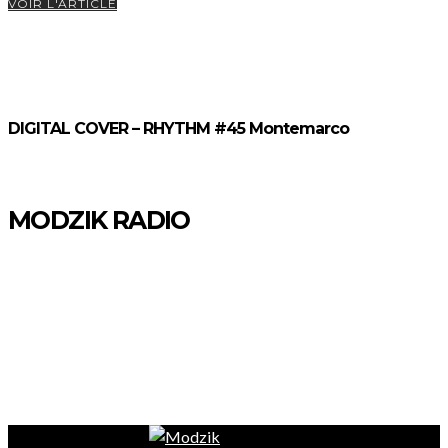
VOIR L'ARTICLE
DIGITAL COVER – RHYTHM #45 Montemarco
MODZIK RADIO