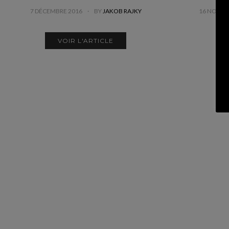
7 DÉCEMBRE 2016
BY
JAKOB RAJKY
16 NOVEM
VOIR L'ARTICLE