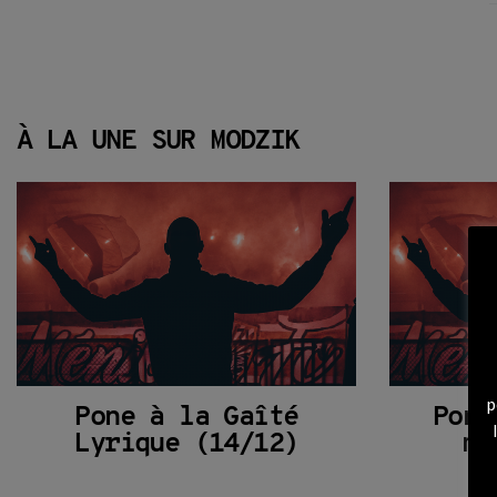
À LA UNE SUR MODZIK
p
Pone à la Gaîté
Pone
Lyrique (14/12)
mo