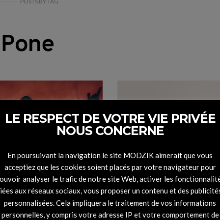
POSTS
BY
TAG
Pone
LE RESPECT DE VOTRE VIE PRIVÉE
NOUS CONCERNE
En poursuivant la navigation le site MODZIK aimerait que vous
acceptiez que les cookies soient placés par votre navigateur pour
ouvoir analyser le trafic de notre site Web, activer les fonctionnalit
 a clippé son
liées aux réseaux sociaux, vous proposer un contenu et des publicité
rceau M.F.C
personnalisées. Cela impliquera le traitement de vos informations
personnelles, y compris votre adresse IP et votre comportement de