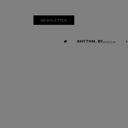
NEWSLETTER
RHYTHM. BY
MODZIK