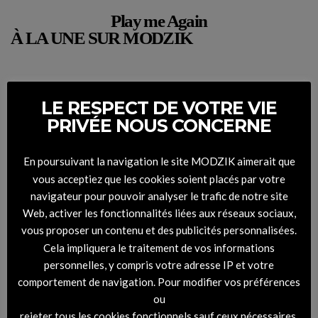
Play me Again
À LA UNE SUR MODZIK
LE RESPECT DE VOTRE VIE
PRIVÉE NOUS CONCERNE
En poursuivant la navigation le site MODZIK aimerait que
vous acceptiez que les cookies soient placés par votre
navigateur pour pouvoir analyser le trafic de notre site
Web, activer les fonctionnalités liées aux réseaux sociaux,
vous proposer un contenu et des publicités personnalisées.
Cela impliquera le traitement de vos informations
personnelles, y compris votre adresse IP et votre
comportement de navigation. Pour modifier vos préférences
DIGITAL COVER – RHYTHM #45 Montemarco
ou
rejeter tous les cookies fonctionnels sauf ceux nécessaires,