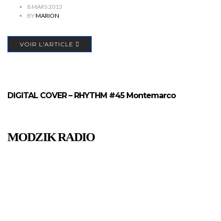
8 MARS 2013
BY
MARION
VOIR L'ARTICLE
DIGITAL COVER – RHYTHM #45 Montemarco
MODZIK RADIO