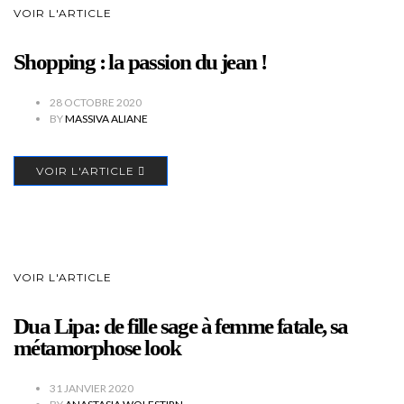
VOIR L'ARTICLE
Shopping : la passion du jean !
28 OCTOBRE 2020
BY
MASSIVA ALIANE
VOIR L'ARTICLE
VOIR L'ARTICLE
Dua Lipa: de fille sage à femme fatale, sa
métamorphose look
31 JANVIER 2020