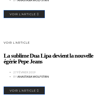
BY
ANASTASIA WOLFSTIRN
VOIR L'ARTICLE
VOIR L'ARTICLE
La sublime Dua Lipa devient la nouvelle
égérie Pepe Jeans
27 FÉVRIER 2019
BY
ANASTASIA WOLFSTIRN
VOIR L'ARTICLE