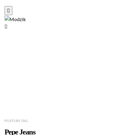
POSTS
BY
TAG
Pepe Jeans