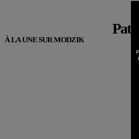
Patr
À LA UNE SUR MODZIK
p