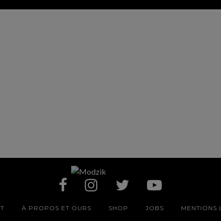
T
À PROPOS ET OURS
SHOP
JOBS
MENTIONS 