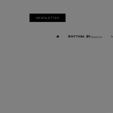
NEWSLETTER
RHYTHM. BY
MODZIK