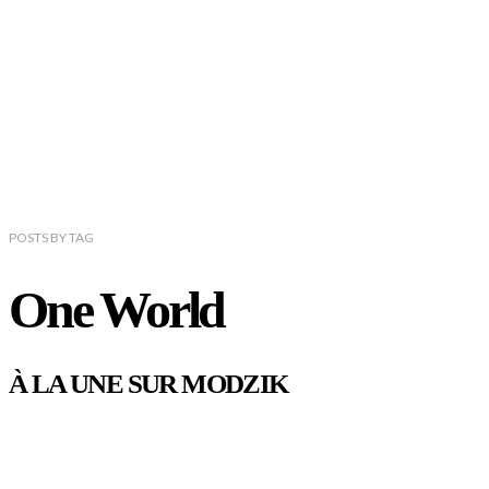
POSTS
BY
TAG
One World
À LA UNE SUR MODZIK