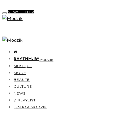
NEWSLETTER
RHYTHM. BY
MODZIK
MUSIQUE
MODE
BEAUTÉ
CULTURE
NEWS !
♫ PLAYLIST
E-SHOP MODZIK