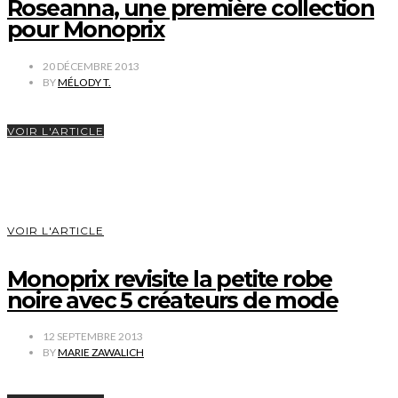
Roseanna, une première collection
pour Monoprix
20 DÉCEMBRE 2013
BY
MÉLODY T.
VOIR L'ARTICLE
VOIR L'ARTICLE
Monoprix revisite la petite robe
noire avec 5 créateurs de mode
12 SEPTEMBRE 2013
BY
MARIE ZAWALICH