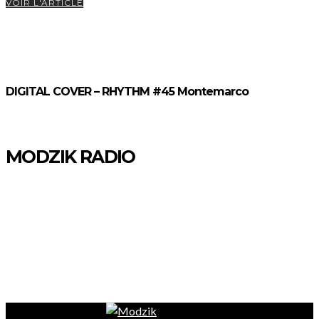
VOIR L'ARTICLE
DIGITAL COVER – RHYTHM #45 Montemarco
MODZIK RADIO