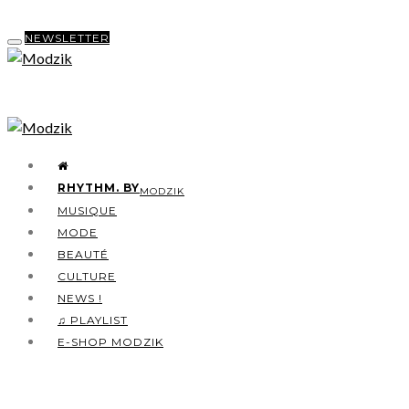
NEWSLETTER
RHYTHM. BY
MODZIK
MUSIQUE
MODE
BEAUTÉ
CULTURE
NEWS !
♫ PLAYLIST
E-SHOP MODZIK