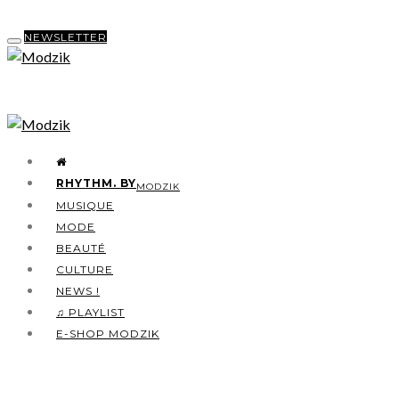
NEWSLETTER
RHYTHM. BY
MODZIK
MUSIQUE
MODE
BEAUTÉ
CULTURE
NEWS !
♫ PLAYLIST
E-SHOP MODZIK