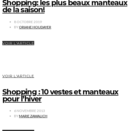
Shopping: les plus beaux manteaux
de la saison!
8 OCTOBRE 2019
BY
ORIANE HOUDAYER
VOIR L'ARTICLE
VOIR L'ARTICLE
Shopping : 10 vestes et manteaux
pour l’hiver
6 NOVEMBRE 2013
BY
MARIE ZAWALICH