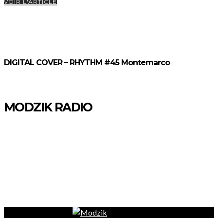
VOIR L'ARTICLE
DIGITAL COVER – RHYTHM #45 Montemarco
MODZIK RADIO