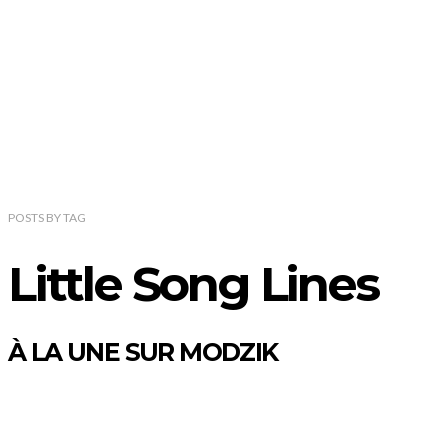
POSTS
BY
TAG
Little Song Lines
À LA UNE SUR MODZIK