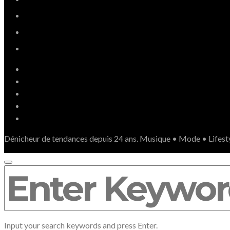
Dénicheur de tendances depuis 24 ans. Musique • Mode • Lifest
SEARCH
FOR:
Input your search keywords and press Enter.