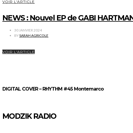
VOIR L'ARTICLE
NEWS : Nouvel EP de GABI HARTMA
30 JANVIER 2024
BY
SARAH AGRICOLE
VOIR L'ARTICLE
DIGITAL COVER – RHYTHM #45 Montemarco
MODZIK RADIO