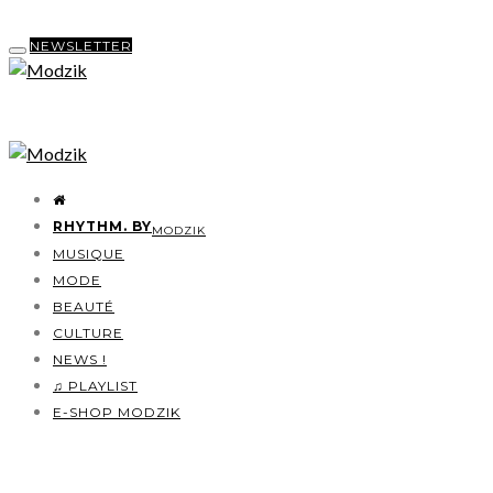
NEWSLETTER
RHYTHM. BY
MODZIK
MUSIQUE
MODE
BEAUTÉ
CULTURE
NEWS !
♫ PLAYLIST
E-SHOP MODZIK