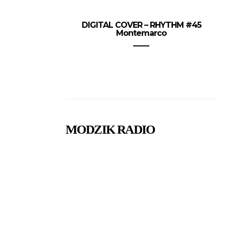
DIGITAL COVER – RHYTHM #45
Montemarco
MODZIK RADIO