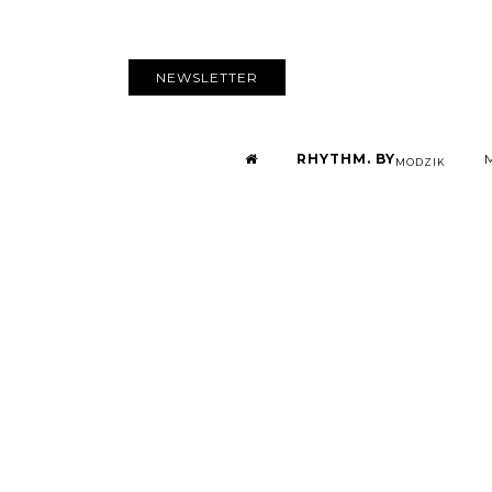
NEWSLETTER
RHYTHM. BY
MODZIK