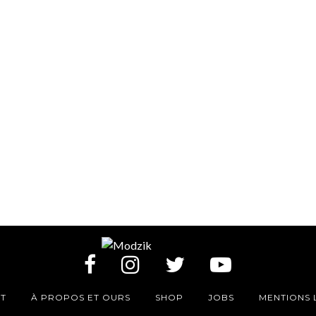
T
À PROPOS ET OURS
SHOP
JOBS
MENTIONS 