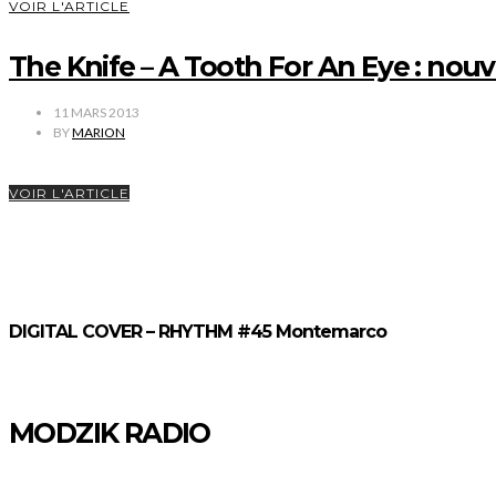
VOIR L'ARTICLE
The Knife – A Tooth For An Eye : nouv
11 MARS 2013
BY
MARION
VOIR L'ARTICLE
DIGITAL COVER – RHYTHM #45 Montemarco
MODZIK RADIO