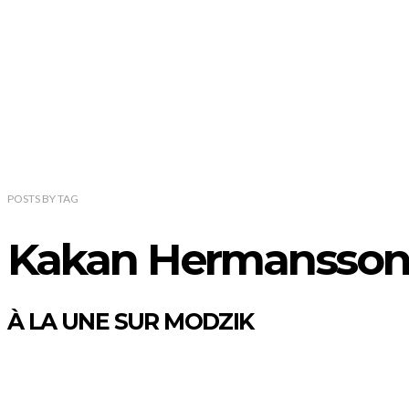
POSTS
BY
TAG
Kakan Hermansso
À LA UNE SUR MODZIK