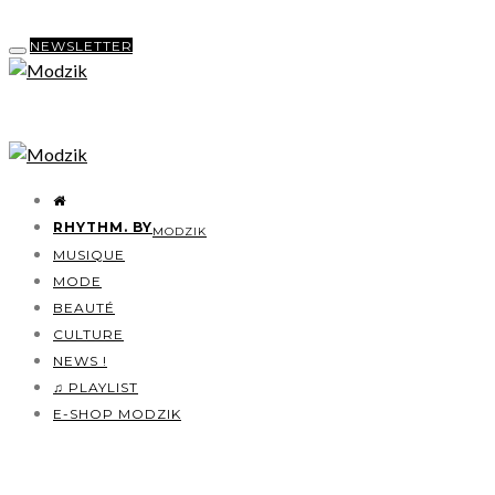
NEWSLETTER
RHYTHM. BY
MODZIK
MUSIQUE
MODE
BEAUTÉ
CULTURE
NEWS !
♫ PLAYLIST
E-SHOP MODZIK