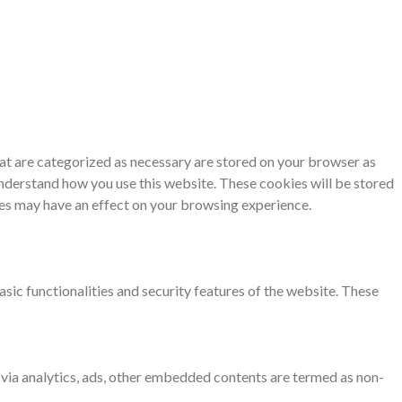
at are categorized as necessary are stored on your browser as
 understand how you use this website. These cookies will be stored
ies may have an effect on your browsing experience.
sic functionalities and security features of the website. These
a via analytics, ads, other embedded contents are termed as non-