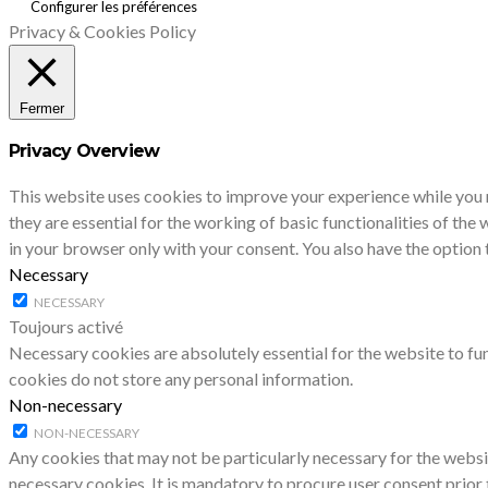
Configurer les préférences
Privacy & Cookies Policy
Fermer
Privacy Overview
This website uses cookies to improve your experience while you 
they are essential for the working of basic functionalities of th
in your browser only with your consent. You also have the option
Necessary
NECESSARY
Toujours activé
Necessary cookies are absolutely essential for the website to fun
cookies do not store any personal information.
Non-necessary
NON-NECESSARY
Any cookies that may not be particularly necessary for the websit
necessary cookies. It is mandatory to procure user consent prior