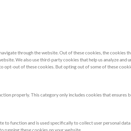
navigate through the website. Out of these cookies, the cookies th
e website. We also use third-party cookies that help us analyze and
 to opt-out of these cookies. But opting out of some of these cook
ction properly. This category only includes cookies that ensures ba
e to function and is used specifically to collect user personal dat
 to running these cookies on your website.