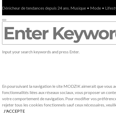
Dénicheur de tendances depuis 24 ans. Musique • Mode • Lifest
SEARCH
FOR:
Input your search keywords and press Enter.
LE RESPECT DE VOTRE VIE PRIVÉ
En poursuivant la navigation le site MODZIK aimerait que vous acc
fonctionnalités liées aux réseaux sociaux, vous proposer un conte
votre comportement de navigation. Pour modifier vos préférenc
rejeter tous les cookies fonctionnels sauf ceux nécessaires, veuil
J'ACCEPTE