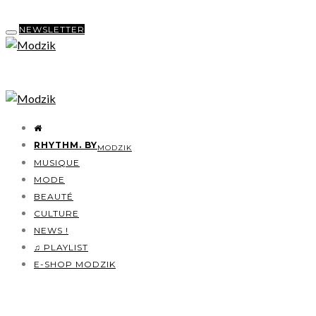
NEWSLETTER
RHYTHM. BY
MODZIK
MUSIQUE
MODE
BEAUTÉ
CULTURE
NEWS !
♫ PLAYLIST
E-SHOP MODZIK