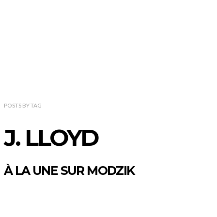
POSTS
BY
TAG
J. LLOYD
À LA UNE SUR MODZIK