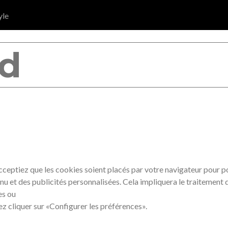
yle
E NOUS CONCERNE
eptiez que les cookies soient placés par votre navigateur pour pou
nu et des publicités personnalisées. Cela impliquera le traitement 
es ou
lez cliquer sur «Configurer les préférences».