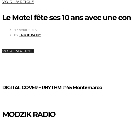
VOIR L'ARTICLE
Le Motel fête ses 10 ans avec une co
17 AVRIL 2018
BY
JAKOB RAJKY
VOIR L'ARTICLE
DIGITAL COVER – RHYTHM #45 Montemarco
MODZIK RADIO