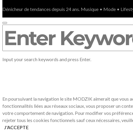
Dénicheur de tendances depuis 24 ans. Musique • Mode • Lifest
SEARCH
FOR:
Input your search keywords and press Enter.
LE RESPECT DE VOTRE VIE PRIVÉ
En poursuivant la navigation le site MODZIK aimerait que vous acc
fonctionnalités liées aux réseaux sociaux, vous proposer un conte
votre comportement de navigation. Pour modifier vos préférenc
rejeter tous les cookies fonctionnels sauf ceux nécessaires, veuil
J'ACCEPTE