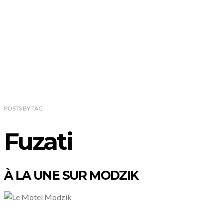
POSTS
BY
TAG
Fuzati
À LA UNE SUR MODZIK