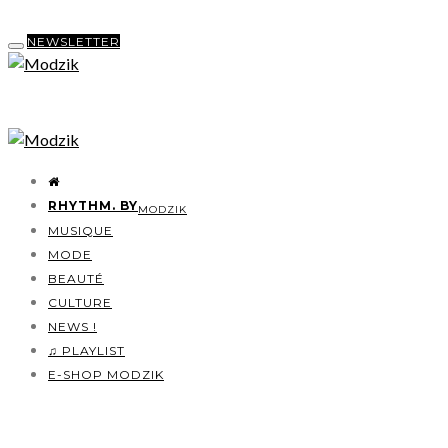
NEWSLETTER
RHYTHM. BY
MODZIK
MUSIQUE
MODE
BEAUTÉ
CULTURE
NEWS !
♫ PLAYLIST
E-SHOP MODZIK