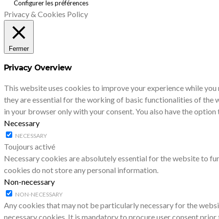
Configurer les préférences
Privacy & Cookies Policy
Fermer
Privacy Overview
This website uses cookies to improve your experience while you 
they are essential for the working of basic functionalities of th
in your browser only with your consent. You also have the option
Necessary
NECESSARY
Toujours activé
Necessary cookies are absolutely essential for the website to fun
cookies do not store any personal information.
Non-necessary
NON-NECESSARY
Any cookies that may not be particularly necessary for the websit
necessary cookies. It is mandatory to procure user consent prior