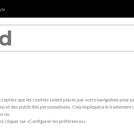
yle
E NOUS CONCERNE
eptiez que les cookies soient placés par votre navigateur pour pou
nu et des publicités personnalisées. Cela impliquera le traitement 
es ou
lez cliquer sur «Configurer les préférences».