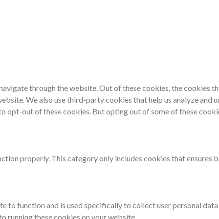
navigate through the website. Out of these cookies, the cookies th
e website. We also use third-party cookies that help us analyze and
 to opt-out of these cookies. But opting out of some of these cook
ction properly. This category only includes cookies that ensures ba
e to function and is used specifically to collect user personal dat
 to running these cookies on your website.