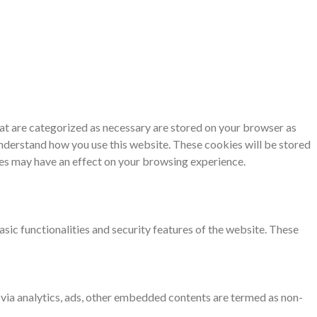
at are categorized as necessary are stored on your browser as
 understand how you use this website. These cookies will be stored
ies may have an effect on your browsing experience.
sic functionalities and security features of the website. These
a via analytics, ads, other embedded contents are termed as non-