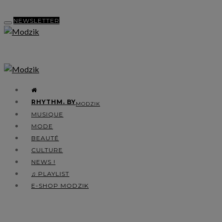
NEWSLETTER
RHYTHM. BY
MODZIK
MUSIQUE
MODE
BEAUTÉ
CULTURE
NEWS !
♫ PLAYLIST
E-SHOP MODZIK