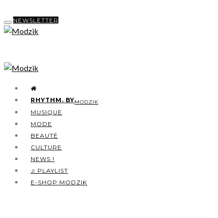
NEWSLETTER
RHYTHM. BY
MODZIK
MUSIQUE
MODE
BEAUTÉ
CULTURE
NEWS !
♫ PLAYLIST
E-SHOP MODZIK