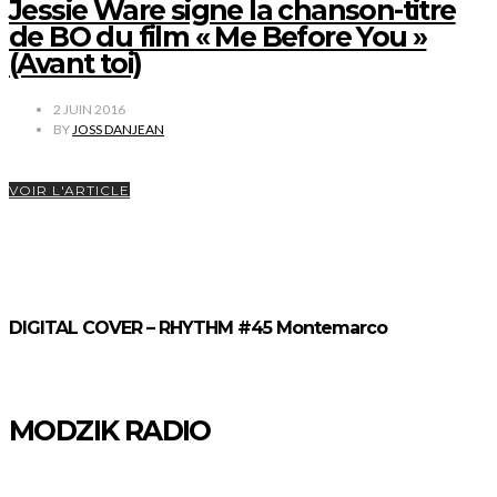
Jessie Ware signe la chanson-titre
de BO du film « Me Before You »
(Avant toi)
2 JUIN 2016
BY
JOSS DANJEAN
VOIR L'ARTICLE
DIGITAL COVER – RHYTHM #45 Montemarco
MODZIK RADIO