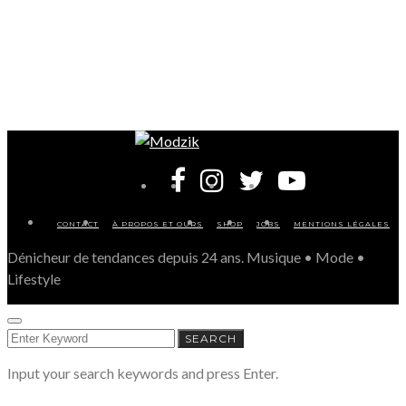
CONTACT
À PROPOS ET OURS
SHOP
JOBS
MENTIONS LÉGALES
Dénicheur de tendances depuis 24 ans. Musique • Mode •
Lifestyle
SEARCH
SEARCH
FOR:
Input your search keywords and press Enter.