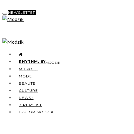
NEWSLETTER
RHYTHM. BY
MODZIK
MUSIQUE
MODE
BEAUTÉ
CULTURE
NEWS !
♫ PLAYLIST
E-SHOP MODZIK