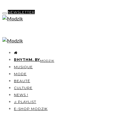
NEWSLETTER
RHYTHM. BY
MODZIK
MUSIQUE
MODE
BEAUTÉ
CULTURE
NEWS !
♫ PLAYLIST
E-SHOP MODZIK