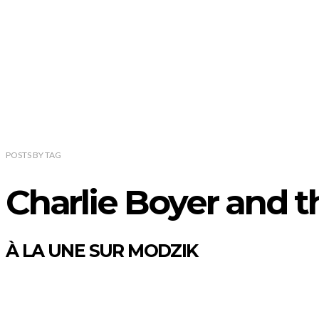
POSTS
BY
TAG
Charlie Boyer and t
À LA UNE SUR MODZIK