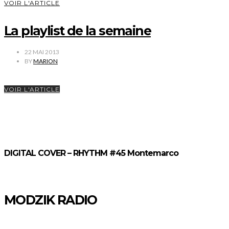
VOIR L'ARTICLE
La playlist de la semaine
22 MAI 2013
BY
MARION
VOIR L'ARTICLE
DIGITAL COVER – RHYTHM #45 Montemarco
MODZIK RADIO