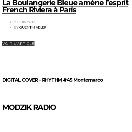
La Boulangerie Bleue amène l’esprit
French Riviera à Paris
27 JUIN 2016
BY
QUENTIN ADLER
VOIR L'ARTICLE
DIGITAL COVER – RHYTHM #45 Montemarco
MODZIK RADIO