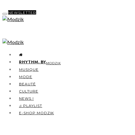
NEWSLETTER
RHYTHM. BY
MODZIK
MUSIQUE
MODE
BEAUTÉ
CULTURE
NEWS !
♫ PLAYLIST
E-SHOP MODZIK